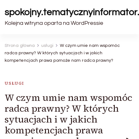
spokojny.tematycznyinformator.
Kolejna witryna oparta na WordPressie
Strona główna
usługi
W czym umie nam wspomóc
radca prawny? W których sytuacjach i w jakich
kompetencjach prawa pomoże nam radca prawny?
USŁUGI
W czym umie nam wspomóc
radca prawny? W których
sytuacjach i w jakich
kompetencjach prawa