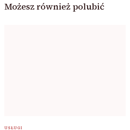
Możesz również polubić
USŁUGI