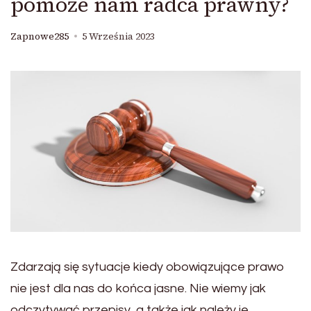
pomoże nam radca prawny?
Zapnowe285
5 Września 2023
Zdarzają się sytuacje kiedy obowiązujące prawo
nie jest dla nas do końca jasne. Nie wiemy jak
odczytywać przepisy ,a także jak należy je