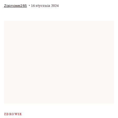
16 stycznia 2024
Zapnowe285
ZDROWIE