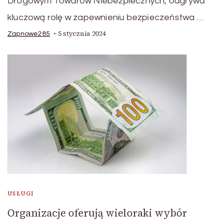
Drogowym Towarów Niebezpiecznych, odgrywa
kluczową rolę w zapewnieniu bezpieczeństwa …
5 stycznia 2024
Zapnowe285
USŁUGI
Organizacje oferują wieloraki wybór