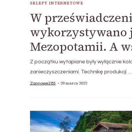
SKLEPY INTERNETOWE
W przeświadczeni
wykorzystywano j
Mezopotamii. A ws
Z początku wytapiane były wyłącznie kol
zanieczyszczeniami. Technikę produkcji …
29 marca 2022
Zapnowe285