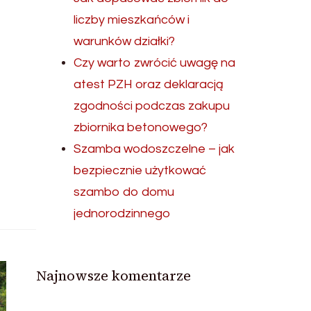
liczby mieszkańców i
warunków działki?
Czy warto zwrócić uwagę na
atest PZH oraz deklaracją
zgodności podczas zakupu
zbiornika betonowego?
Szamba wodoszczelne – jak
bezpiecznie użytkować
szambo do domu
jednorodzinnego
Najnowsze komentarze