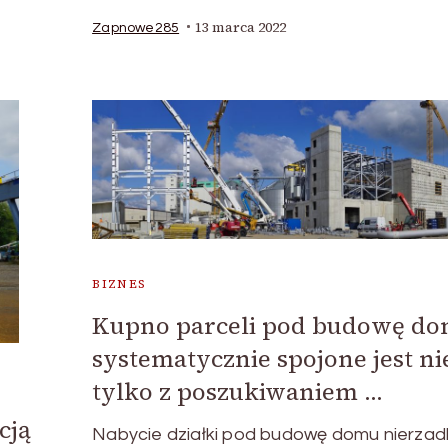
13 marca 2022
Zapnowe285
BIZNES
Kupno parceli pod budowę d
systematycznie spojone jest ni
tylko z poszukiwaniem …
cją
Nabycie działki pod budowę domu nierza