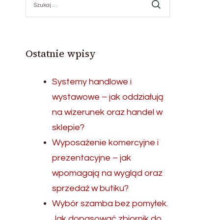
Ostatnie wpisy
Systemy handlowe i
wystawowe – jak oddziałują
na wizerunek oraz handel w
sklepie?
Wyposażenie komercyjne i
prezentacyjne – jak
wpomagają na wygląd oraz
sprzedaż w butiku?
Wybór szamba bez pomyłek.
Jak dopasować zbiornik do