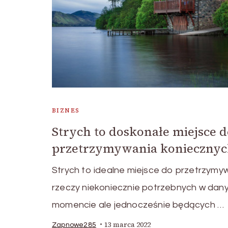
BIZNES
Strych to doskonałe miejsce 
przetrzymywania konieczny
Strych to idealne miejsce do przetrzymy
rzeczy niekoniecznie potrzebnych w dan
momencie ale jednocześnie będących …
13 marca 2022
Zapnowe285