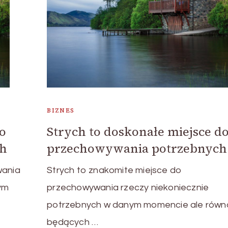
BIZNES
do
Strych to doskonałe miejsce d
ch
przechowywania potrzebnych
wania
Strych to znakomite miejsce do
ym
przechowywania rzeczy niekoniecznie
potrzebnych w danym momencie ale równ
będących …