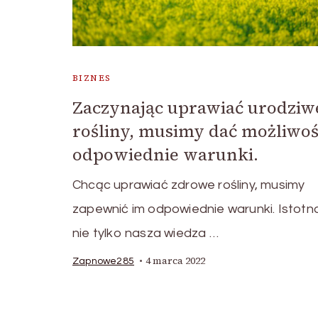
BIZNES
Zaczynając uprawiać urodziw
rośliny, musimy dać możliwoś
odpowiednie warunki.
Chcąc uprawiać zdrowe rośliny, musimy
zapewnić im odpowiednie warunki. Istotna
nie tylko nasza wiedza …
4 marca 2022
Zapnowe285