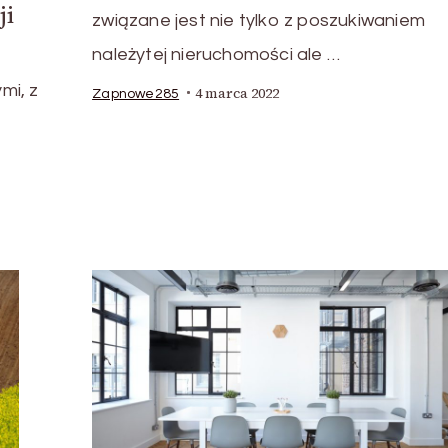
ji
związane jest nie tylko z poszukiwaniem
należytej nieruchomości ale …
mi, z
4 marca 2022
Zapnowe285