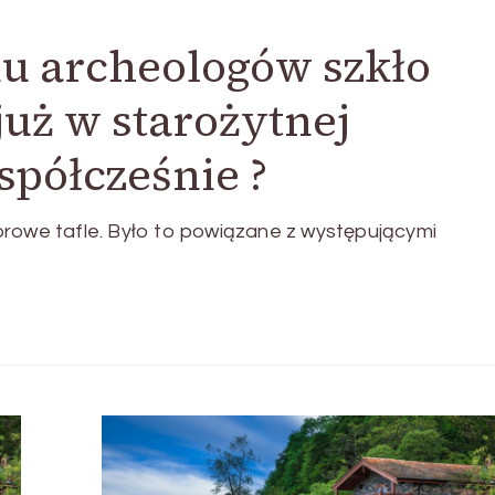
u archeologów szkło
uż w starożytnej
półcześnie ?
orowe tafle. Było to powiązane z występującymi