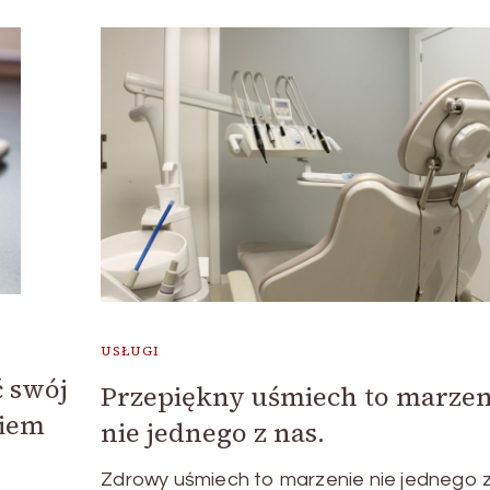
USŁUGI
ć swój
Przepiękny uśmiech to marzen
niem
nie jednego z nas.
Zdrowy uśmiech to marzenie nie jednego z