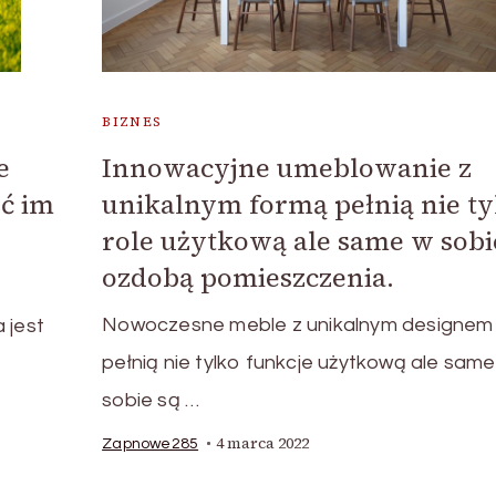
BIZNES
e
Innowacyjne umeblowanie z
ć im
unikalnym formą pełnią nie ty
role użytkową ale same w sobi
ozdobą pomieszczenia.
Nowoczesne meble z unikalnym designem
 jest
pełnią nie tylko funkcje użytkową ale same
sobie są …
4 marca 2022
Zapnowe285