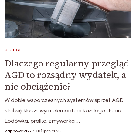
USŁUGI
Dlaczego regularny przegląd
AGD to rozsądny wydatek, a
nie obciążenie?
W dobie współczesnych systemów sprzęt AGD
stał się kluczowym elementem każdego domu.
Lodówka, pralka, zmywarka …
18 lipca 2025
Zapnowe285