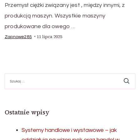
Przemysł ciężki związany jest , między innymi, z
produkcją maszyn. Wszystkie maszyny
produkowane dla owego …
11 lipca 2025
Zapnowe285
Szukaj:
Ostatnie wpisy
Systemy handlowe i wystawowe – jak
oddziałują na wizerunek oraz handel w