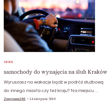
INNE
samochody do wynajęcia na ślub Kraków
Wyruszasz na wakacje bądź w podróż służbową
do innego miasta czy też kraju? Na miejscu …
14 sierpnia 2019
Zapnowe285