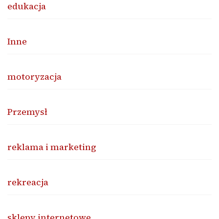
edukacja
Inne
motoryzacja
Przemysł
reklama i marketing
rekreacja
sklepy internetowe