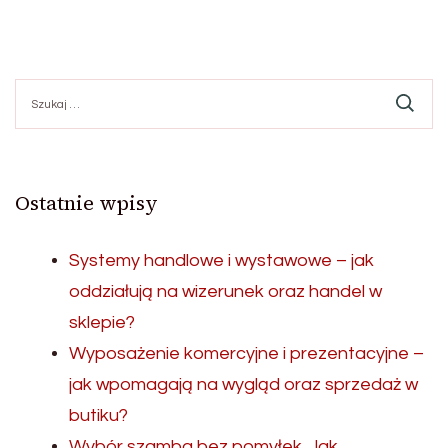
Szukaj:
Ostatnie wpisy
Systemy handlowe i wystawowe – jak
oddziałują na wizerunek oraz handel w
sklepie?
Wyposażenie komercyjne i prezentacyjne –
jak wpomagają na wygląd oraz sprzedaż w
butiku?
Wybór szamba bez pomyłek. Jak