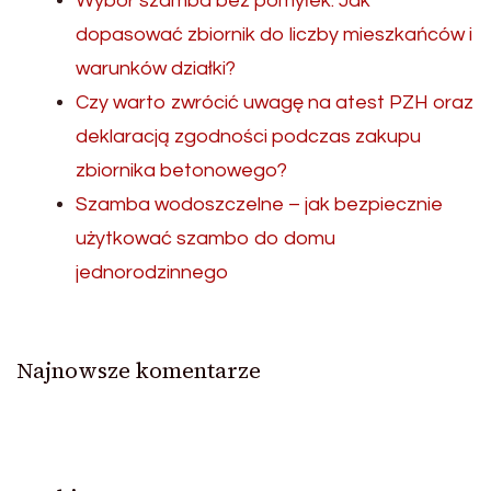
Wybór szamba bez pomyłek. Jak
dopasować zbiornik do liczby mieszkańców i
warunków działki?
Czy warto zwrócić uwagę na atest PZH oraz
deklaracją zgodności podczas zakupu
zbiornika betonowego?
Szamba wodoszczelne – jak bezpiecznie
użytkować szambo do domu
jednorodzinnego
Najnowsze komentarze