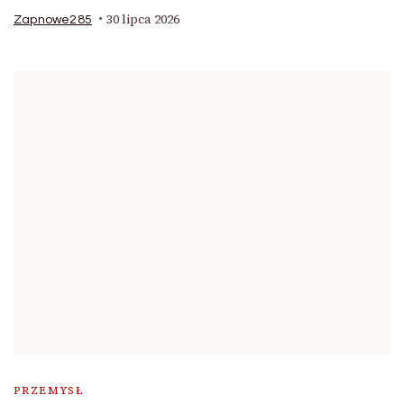
30 lipca 2026
Zapnowe285
PRZEMYSŁ