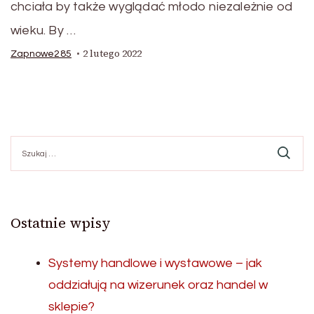
chciała by także wyglądać młodo niezależnie od
wieku. By …
2 lutego 2022
Zapnowe285
Szukaj:
Ostatnie wpisy
Systemy handlowe i wystawowe – jak
oddziałują na wizerunek oraz handel w
sklepie?