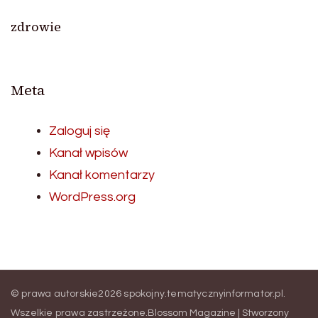
zdrowie
Meta
Zaloguj się
Kanał wpisów
Kanał komentarzy
WordPress.org
© prawa autorskie2026
spokojny.tematycznyinformator.pl
.
Wszelkie prawa zastrzeżone.
Blossom Magazine | Stworzony