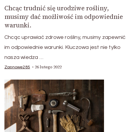
Chcąc trudnić się urodziwe rośliny,
musimy dać możliwość im odpowiednie
warunki.
Chcąc uprawiać zdrowe rośliny, musimy zapewnić
im odpowiednie warunki. Kluczowa jest nie tylko
nasza wiedza …
26 lutego 2022
Zapnowe285