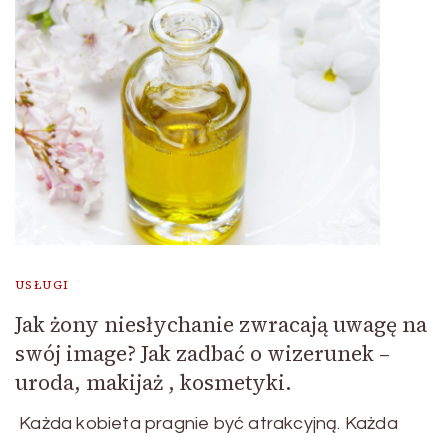
USŁUGI
Jak żony niesłychanie zwracają uwagę na
swój image? Jak zadbać o wizerunek –
uroda, makijaż , kosmetyki.
Każda kobieta pragnie być atrakcyjną. Każda