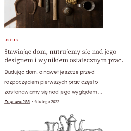
USŁUGI
Stawiając dom, nutrujemy się nad jego
designem i wynikiem ostatecznym prac.
Budując dom, a nawet jeszcze przed
rozpoczęciem pierwszych prac często
zastanawiamy się nad jego wyglądem …
6 lutego 2022
Zapnowe285