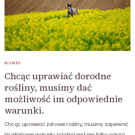
BIZNES
Chcąc uprawiać dorodne
rośliny, musimy dać
możliwość im odpowiednie
warunki.
Chcąc uprawiać zdrowe rośliny, musimy zapewnić
im właściwe warunki. Istotna jest nie tylko nasza