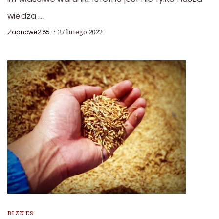
wiedza …
27 lutego 2022
Zapnowe285
BIZNES