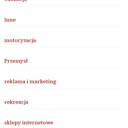
Inne
motoryzacja
Przemysł
reklama i marketing
rekreacja
sklepy internetowe