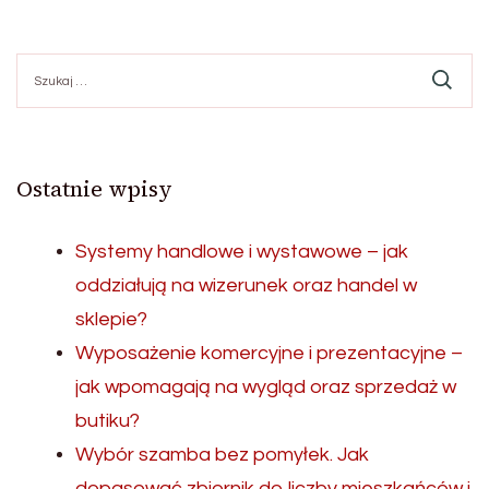
Szukaj:
Ostatnie wpisy
Systemy handlowe i wystawowe – jak
oddziałują na wizerunek oraz handel w
sklepie?
Wyposażenie komercyjne i prezentacyjne –
jak wpomagają na wygląd oraz sprzedaż w
butiku?
Wybór szamba bez pomyłek. Jak
dopasować zbiornik do liczby mieszkańców i