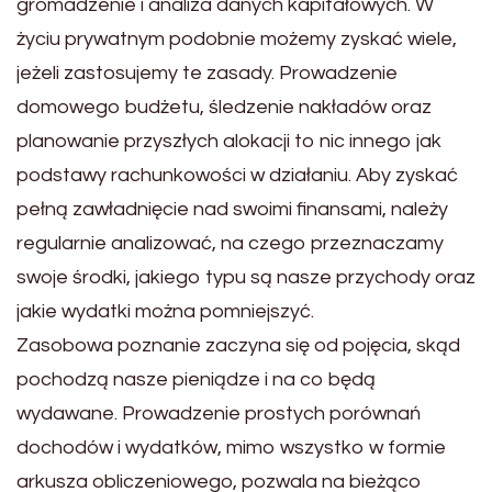
gromadzenie i analiza danych kapitałowych. W
życiu prywatnym podobnie możemy zyskać wiele,
jeżeli zastosujemy te zasady. Prowadzenie
domowego budżetu, śledzenie nakładów oraz
planowanie przyszłych alokacji to nic innego jak
podstawy rachunkowości w działaniu. Aby zyskać
pełną zawładnięcie nad swoimi finansami, należy
regularnie analizować, na czego przeznaczamy
swoje środki, jakiego typu są nasze przychody oraz
jakie wydatki można pomniejszyć.
Zasobowa poznanie zaczyna się od pojęcia, skąd
pochodzą nasze pieniądze i na co będą
wydawane. Prowadzenie prostych porównań
dochodów i wydatków, mimo wszystko w formie
arkusza obliczeniowego, pozwala na bieżąco