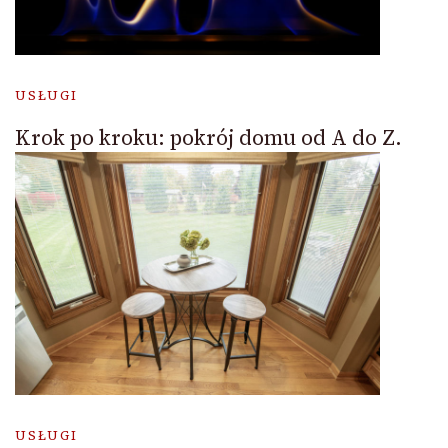
USŁUGI
Krok po kroku: pokrój domu od A do Z.
USŁUGI