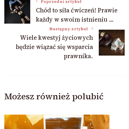
Nawigacja
Poprzedni artykuł
Chód to siła ćwiczeń! Prawie
każdy w swoim istnieniu …
wpisu
Następny artykuł
Wiele kwestyj życiowych
będzie wiązać się wsparcia
prawnika.
Możesz również polubić