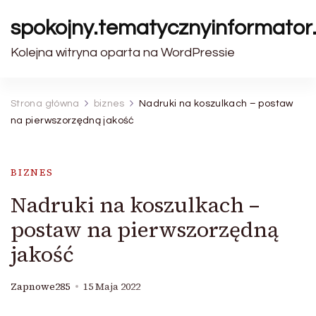
spokojny.tematycznyinformator.
Kolejna witryna oparta na WordPressie
Strona główna
biznes
Nadruki na koszulkach – postaw
na pierwszorzędną jakość
BIZNES
Nadruki na koszulkach –
postaw na pierwszorzędną
jakość
Zapnowe285
15 Maja 2022