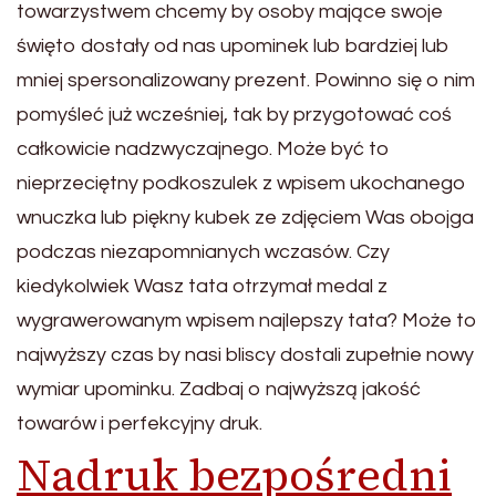
towarzystwem chcemy by osoby mające swoje
święto dostały od nas upominek lub bardziej lub
mniej spersonalizowany prezent. Powinno się o nim
pomyśleć już wcześniej, tak by przygotować coś
całkowicie nadzwyczajnego. Może być to
nieprzeciętny podkoszulek z wpisem ukochanego
wnuczka lub piękny kubek ze zdjęciem Was obojga
podczas niezapomnianych wczasów. Czy
kiedykolwiek Wasz tata otrzymał medal z
wygrawerowanym wpisem najlepszy tata? Może to
najwyższy czas by nasi bliscy dostali zupełnie nowy
wymiar upominku. Zadbaj o najwyższą jakość
towarów i perfekcyjny druk.
Nadruk bezpośredni