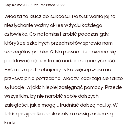
Zapnowe285
22 Czerwca 2022
Wiedza to klucz do sukcesu. Pozyskiwanie jej to
niesłychanie ważny okres w życiu każdego
człowieka. Co natomiast zrobić podczas gdy,
któryś ze szkolnych przedmiotów sprawia nam
szczególny problem? Na pewno nie powinno się
poddawać się czy tracić nadziei na pomyślność.
Być może potrzebujemy tylko więcej czasu na
przyswojenie potrzebnej wiedzy. Zdarzają się także
sytuacje, w jakich lepiej zasięgnąć pomocy. Przede
wszystkim, by nie narobić sobie dalszych
zaległości, jakie mogą utrudniać dalszą naukę. W
takim przypadku doskonałym rozwiązaniem są
korki.