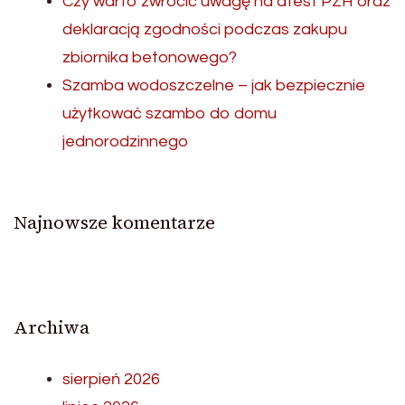
Czy warto zwrócić uwagę na atest PZH oraz
deklaracją zgodności podczas zakupu
zbiornika betonowego?
Szamba wodoszczelne – jak bezpiecznie
użytkować szambo do domu
jednorodzinnego
Najnowsze komentarze
Archiwa
sierpień 2026