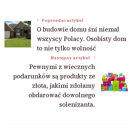
Nawigacja
Poprzedni artykuł
O budowie domu śni niemal
wszyscy Polacy. Osobisty dom
wpisu
to nie tylko wolność
Następny artykuł
Pewnymi z wiecznych
podarunków są produkty ze
złota, jakimi zdołamy
obdarować dowolnego
solenizanta.