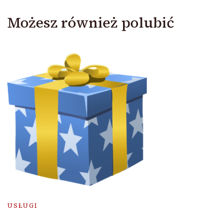
Możesz również polubić
USŁUGI