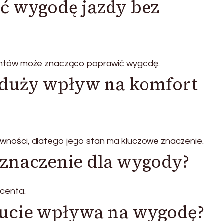
ć wygodę jazdy bez
ntów może znacząco poprawić wygodę.
 duży wpływ na komfort
wności, dlatego jego stan ma kluczowe znaczenie.
znaczenie dla wygody?
centa.
aucie wpływa na wygodę?