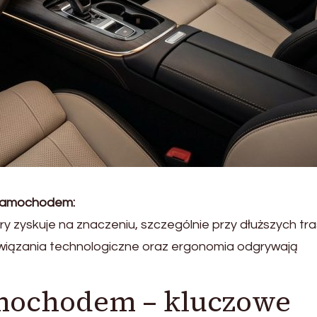
 samochodem:
 zyskuje na znaczeniu, szczególnie przy dłuższych tra
iązania technologiczne oraz ergonomia odgrywają
amochodem – kluczowe