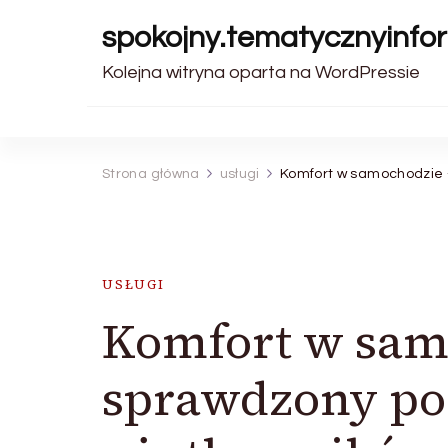
spokojny.tematycznyinfor
Kolejna witryna oparta na WordPressie
Strona główna
usługi
Komfort w samochodzie 
USŁUGI
Komfort w sam
sprawdzony po