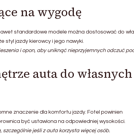
ące na wygodę
– nawet standardowe modele można dostosować do wł
 styl jazdy kierowcy i jego nawyki.
ieszenia i opon, aby uniknąć nieprzyjemnych odczuć po
ętrze auta do własnych
mne znaczenie dla komfortu jazdy. Fotel powinien
erownica być ustawiona na odpowiedniej wysokości.
szczególnie jeśli z auta korzysta więcej osób.