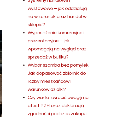
Systemy handlowe i
wystawowe – jak oddziałują
na wizerunek oraz handel w
sklepie?
Wyposażenie komercyjne i
prezentacyjne – jak
wpomagają na wygląd oraz
sprzedaż w butiku?
Wybór szamba bez pomyłek.
Jak dopasować zbiornik do
liczby mieszkańców i
warunków działki?
Czy warto zwrócić uwagę na
atest PZH oraz deklaracją
zgodności podczas zakupu