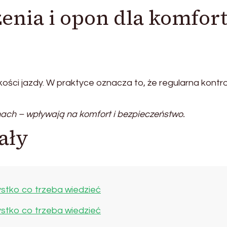
enia i opon dla komfor
kości jazdy. W praktyce oznacza to, że regularna kontr
ach – wpływają na komfort i bezpieczeństwo.
ały
stko co trzeba wiedzieć
stko co trzeba wiedzieć