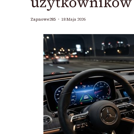
użytkowników 
Zapnowe285
18 Maja 2026