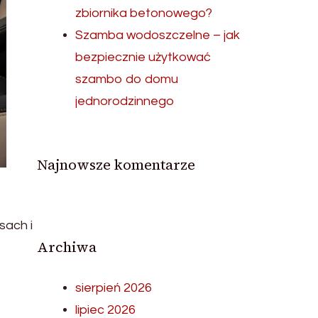
zbiornika betonowego?
Szamba wodoszczelne – jak
bezpiecznie użytkować
szambo do domu
jednorodzinnego
Najnowsze komentarze
sach i
Archiwa
sierpień 2026
lipiec 2026