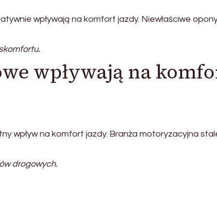
gatywnie wpływają na komfort jazdy. Niewłaściwe opony
skomfortu.
owe wpływają na komfo
otny wpływ na komfort jazdy. Branża motoryzacyjna stal
ków drogowych.