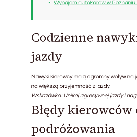
Wynajem autokarów w Poznaniu – 
Codzienne nawyk
jazdy
Nawyki kierowcy mają ogromny wpływ na ja
na większą przyjemność z jazdy.
Wskazówka: Unikaj agresywnej jazdy i na
Błędy kierowców 
podróżowania