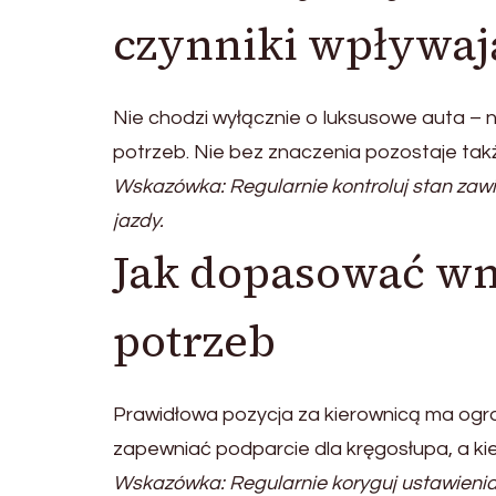
czynniki wpływaj
Nie chodzi wyłącznie o luksusowe auta 
potrzeb. Nie bez znaczenia pozostaje także
Wskazówka: Regularnie kontroluj stan zaw
jazdy.
Jak dopasować wn
potrzeb
Prawidłowa pozycja za kierownicą ma ogro
zapewniać podparcie dla kręgosłupa, a ki
Wskazówka: Regularnie koryguj ustawienia, 