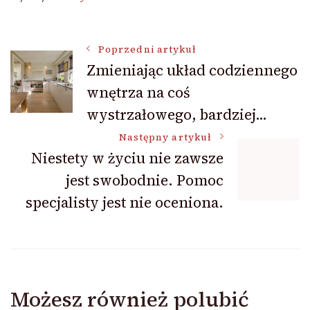
Nawigacja
Poprzedni artykuł
Zmieniając układ codziennego
wnętrza na coś
wpisu
wystrzałowego, bardziej…
Następny artykuł
Niestety w życiu nie zawsze
jest swobodnie. Pomoc
specjalisty jest nie oceniona.
Możesz również polubić