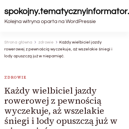
spokojny.tematycznyinformator.
Kolejna witryna oparta na WordPressie
Strona główna
zdrowie
Każdy wielbiciel jazdy
rowerowej z pewnością wyczekuje, aż wszelakie śniegi i
lody opuszczą już w niepamięć.
ZDROWIE
Każdy wielbiciel jazdy
rowerowej z pewnością
wyczekuje, aż wszelakie
śniegi i lody opuszczą już w