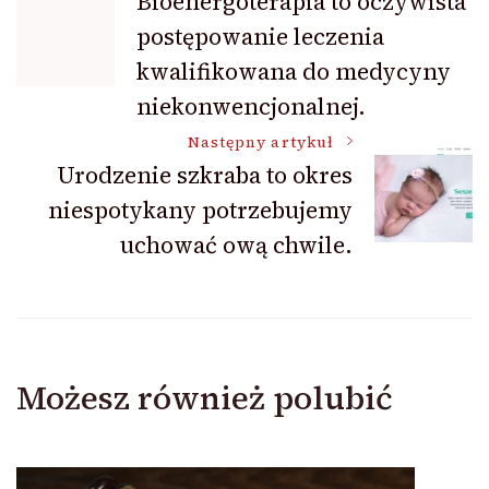
Bioenergoterapia to oczywista
postępowanie leczenia
wpisu
kwalifikowana do medycyny
niekonwencjonalnej.
Następny artykuł
Urodzenie szkraba to okres
niespotykany potrzebujemy
uchować ową chwile.
Możesz również polubić