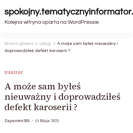
spokojny.tematycznyinformator.
Kolejna witryna oparta na WordPressie
Strona główna
usługi
A może sam byłeś nieuważny i
doprowadziłeś defekt karoserii ?
USŁUGI
A może sam byłeś
nieuważny i doprowadziłeś
defekt karoserii ?
Zapnowe285
11 Maja 2021