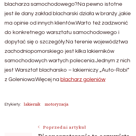
blacharza samochodowego?Na pewno istotne
jest ile dany zakład blacharski działa w branży ,jakie
ma opinie od innych klientów.Warto też zadzwonić
do konkretnego warsztatu samochodowego i
dopytać się o szczegóły.Na terenie województwa
zachodniopomorskiego jest kilka lakierników
samochodowych wartych polecenia.Jednym z nich
jest Warsztat blacharsko – lakierniczy „Auto-Robi”
z Goleniowa.Więcej na
blacharz goleniów
lakiernik
motoryzacja
Etykiety:
Nawigacja
Poprzedni artykuł