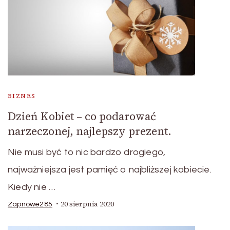
BIZNES
Dzień Kobiet – co podarować
narzeczonej, najlepszy prezent.
Nie musi być to nic bardzo drogiego,
najważniejsza jest pamięć o najbliższej kobiecie.
Kiedy nie …
20 sierpnia 2020
Zapnowe285