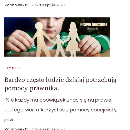
12 sierpnia 2020
Zapnowe285
BIZNES
Bardzo często ludzie dzisiaj potrzebują
pomocy prawnika.
Nie każdy ma obowiązek znać się na prawie,
dlatego warto korzystać z pomocy specjalisty,
jeśli …
12 sierpnia 2020
Zapnowe285