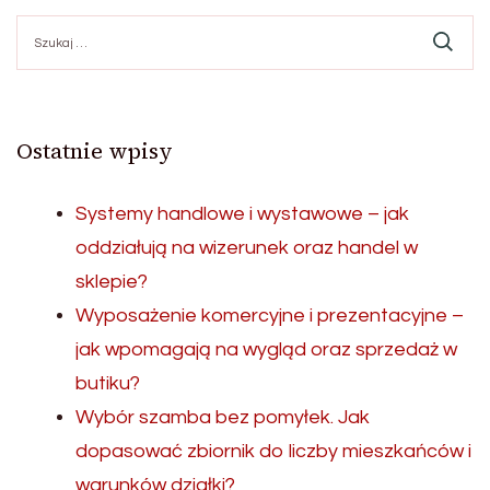
po
Szukaj:
wpisach
Ostatnie wpisy
Systemy handlowe i wystawowe – jak
oddziałują na wizerunek oraz handel w
sklepie?
Wyposażenie komercyjne i prezentacyjne –
jak wpomagają na wygląd oraz sprzedaż w
butiku?
Wybór szamba bez pomyłek. Jak
dopasować zbiornik do liczby mieszkańców i
warunków działki?