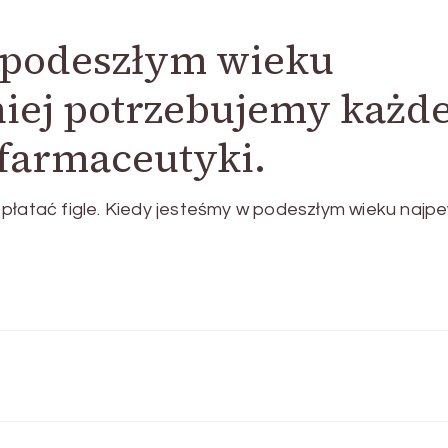
 podeszłym wieku
ej potrzebujemy każd
farmaceutyki.
płatać figle. Kiedy jesteśmy w podeszłym wieku najpe