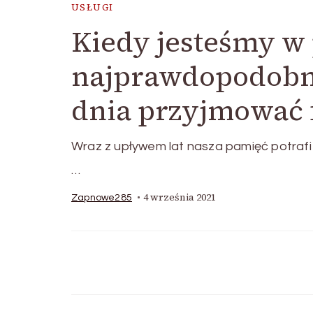
USŁUGI
Kiedy jesteśmy w
najprawdopodobni
dnia przyjmować 
Wraz z upływem lat nasza pamięć potrafi 
…
4 września 2021
Zapnowe285