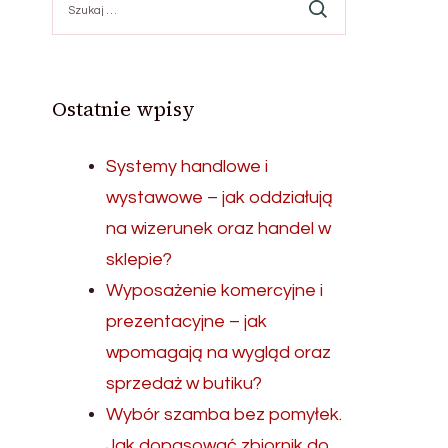
Ostatnie wpisy
Systemy handlowe i
wystawowe – jak oddziałują
na wizerunek oraz handel w
sklepie?
Wyposażenie komercyjne i
prezentacyjne – jak
wpomagają na wygląd oraz
sprzedaż w butiku?
Wybór szamba bez pomyłek.
Jak dopasować zbiornik do