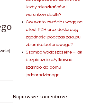
liczby mieszkańców i
warunków działki?
Czy warto zwrócić uwagę na
ego
atest PZH oraz deklaracją
zgodności podczas zakupu
zbiornika betonowego?
wniej
Szamba wodoszczelne – jak
bezpiecznie użytkować
szambo do domu
jednorodzinnego
Najnowsze komentarze